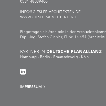
0531 48039400
INFO@GIESLER-ARCHITEKTEN.DE
WWW.GIESLER-ARCHITEKTEN.DE
Eingetragen als Architekt in der Architektenka
Dipl.-Ing. Stefan Giesler, El.Nr. 14.454 (Architekt
DEUTSCHE PLANALLIANZ
PARTNER IN
Hamburg . Berlin . Braunschweig . Köln
IMPRESSUM