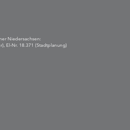
mmer Niedersachsen:
ur), El-Nr. 18.371 (Stadtplanung)