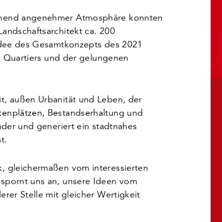
ehend angenehmer Atmosphäre konnten
andschaftsarchitekt ca. 200
 Idee des Gesamtkonzepts des 2021
en Quartiers und der gelungenen
t, außen Urbanität und Leben, der
enplätzen, Bestandserhaltung und
nder und generiert ein stadtnahes
t.
, gleichermaßen vom interessierten
spornt uns an, unsere Ideen vom
rer Stelle mit gleicher Wertigkeit