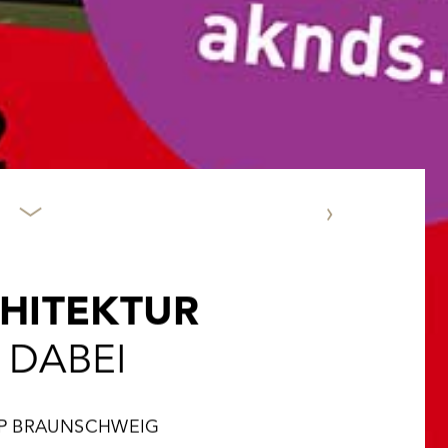
NÄCHSTE NEWS
CHITEKTUR
 DABEI
MP BRAUNSCHWEIG