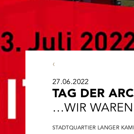
VORHERIGE NEWS
27.06.2022
TAG DER AR
…WIR WAREN
STADTQUARTIER LANGER KA