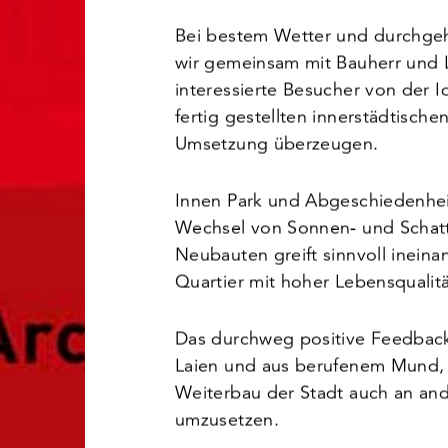
Bei bestem Wetter und durchg
wir gemeinsam mit Bauherr und L
interessierte Besucher von der
fertig gestellten innerstädtisch
Umsetzung überzeugen.
Innen Park und Abgeschiedenhei
Wechsel von Sonnen- und Schatt
Neubauten greift sinnvoll ineina
Quartier mit hoher Lebensqualitä
Das durchweg positive Feedback
Laien und aus berufenem Mund, 
Weiterbau der Stadt auch an ande
umzusetzen.