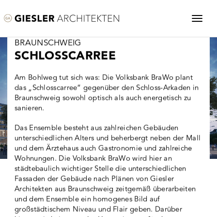
BRAUNSCHWEIG
SCHLOSSCARREE
Am Bohlweg tut sich was: Die Volksbank BraWo plant
das „Schlosscarree“ gegenüber den Schloss-Arkaden in
Braunschweig sowohl optisch als auch energetisch zu
sanieren.
Das Ensemble besteht aus zahlreichen Gebäuden
unterschiedlichen Alters und beherbergt neben der Mall
und dem Ärztehaus auch Gastronomie und zahlreiche
Wohnungen. Die Volksbank BraWo wird hier an
städtebaulich wichtiger Stelle die unterschiedlichen
Fassaden der Gebäude nach Plänen von Giesler
Architekten aus Braunschweig zeitgemäß überarbeiten
und dem Ensemble ein homogenes Bild auf
großstädtischem Niveau und Flair geben. Darüber