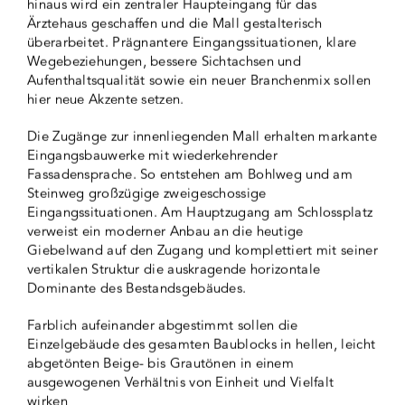
hinaus wird ein zentraler Haupteingang für das
Ärztehaus geschaffen und die Mall gestalterisch
überarbeitet. Prägnantere Eingangssituationen, klare
Wegebeziehungen, bessere Sichtachsen und
Aufenthaltsqualität sowie ein neuer Branchenmix sollen
hier neue Akzente setzen.
Die Zugänge zur innenliegenden Mall erhalten markante
Eingangsbauwerke mit wiederkehrender
Fassadensprache. So entstehen am Bohlweg und am
Steinweg großzügige zweigeschossige
Eingangssituationen. Am Hauptzugang am Schlossplatz
verweist ein moderner Anbau an die heutige
Giebelwand auf den Zugang und komplettiert mit seiner
vertikalen Struktur die auskragende horizontale
Dominante des Bestandsgebäudes.
Farblich aufeinander abgestimmt sollen die
Einzelgebäude des gesamten Baublocks in hellen, leicht
abgetönten Beige- bis Grautönen in einem
ausgewogenen Verhältnis von Einheit und Vielfalt
wirken