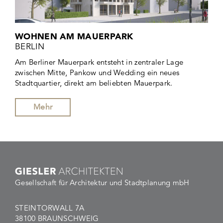
WOHNEN AM MAUERPARK
BERLIN
Am Berliner Mauerpark entsteht in zentraler Lage
zwischen Mitte, Pankow und Wedding ein neues
Stadtquartier, direkt am beliebten Mauerpark.
Mehr
Gesellschaft für Architektur und Stadtplanung mbH
STEINTORWALL 7A
38100 BRAUNSCHWEIG