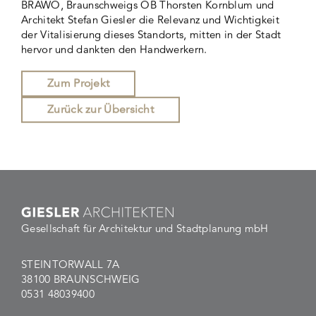
BRAWO, Braunschweigs OB Thorsten Kornblum und
Architekt Stefan Giesler die Relevanz und Wichtigkeit
der Vitalisierung dieses Standorts, mitten in der Stadt
hervor und dankten den Handwerkern.
Zum Projekt
Zurück zur Übersicht
Gesellschaft für Architektur und Stadtplanung mbH
STEINTORWALL 7A
38100 BRAUNSCHWEIG
0531 48039400