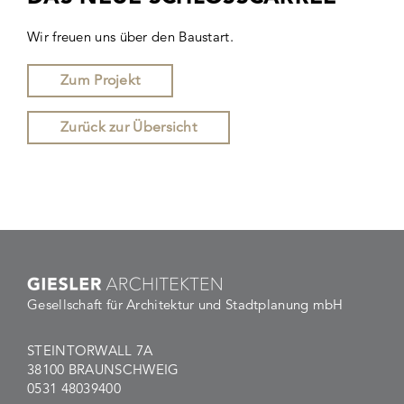
Wir freuen uns über den Baustart.
Zum Projekt
Zurück zur Übersicht
Gesellschaft für Architektur und Stadtplanung mbH
STEINTORWALL 7A
38100 BRAUNSCHWEIG
0531 48039400