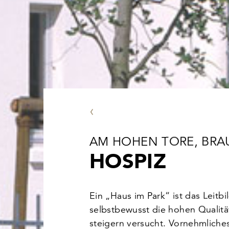
VORHERIGES PROJEKT
AM HOHEN TORE, BR
HOSPIZ
Ein „Haus im Park“ ist das Leitbi
selbstbewusst die hohen Quali
steigern versucht. Vornehmliches