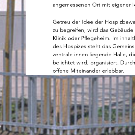
angemessenen Ort mit eigener Id
Getreu der Idee der Hospizbewe
zu begreifen, wird das Gebäude
Klinik oder Pflegeheim. Im inhal
des Hospizes steht das Gemeinsc
zentrale innen liegende Halle, d
belichtet wird, organisiert. Durc
offene Miteinander erlebbar.