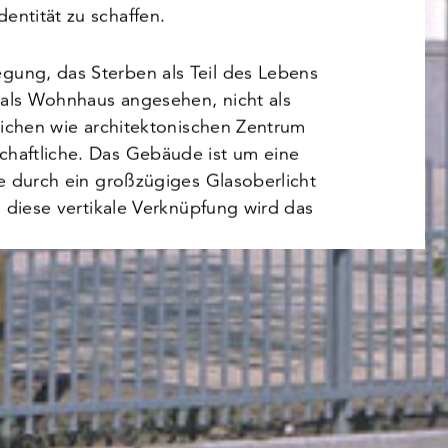
entität zu schaffen.
gung, das Sterben als Teil des Lebens
 als Wohnhaus angesehen, nicht als
tlichen wie architektonischen Zentrum
haftliche. Das Gebäude ist um eine
ie durch ein großzügiges Glasoberlicht
h diese vertikale Verknüpfung wird das