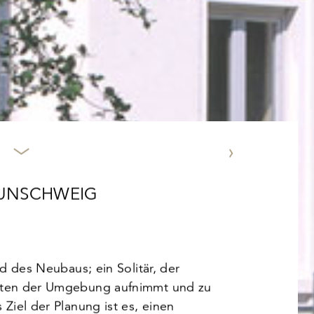
NÄCHSTES PROJEKT
AUNSCHWEIG
ld des Neubaus; ein Solitär, der
täten der Umgebung aufnimmt und zu
 Ziel der Planung ist es, einen