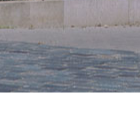
L
1.
Mi
Pl